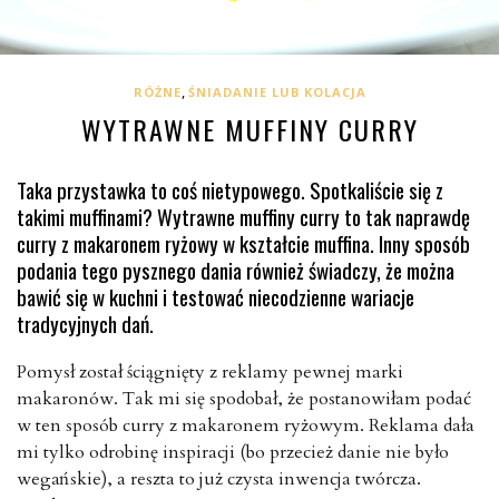
,
RÓŻNE
ŚNIADANIE LUB KOLACJA
WYTRAWNE MUFFINY CURRY
Taka przystawka to coś nietypowego. Spotkaliście się z
takimi muffinami? Wytrawne muffiny curry to tak naprawdę
curry z makaronem ryżowy w kształcie muffina. Inny sposób
podania tego pysznego dania również świadczy, że można
bawić się w kuchni i testować niecodzienne wariacje
tradycyjnych dań.
Pomysł został ściągnięty z reklamy pewnej marki
makaronów. Tak mi się spodobał, że postanowiłam podać
w ten sposób curry z makaronem ryżowym. Reklama dała
mi tylko odrobinę inspiracji (bo przecież danie nie było
wegańskie), a reszta to już czysta inwencja twórcza.