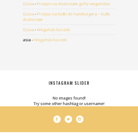
Gosia
-
Przepis na doskonałe gofry wegańskie
Gosia
-
Przepis na bułki do hamburgera – bułki
doskonałe
Gosia
-
Wegański boczek
asia
-
Wegański boczek
INSTAGRAM SLIDER
No images found!
Try some other hashtag or username!