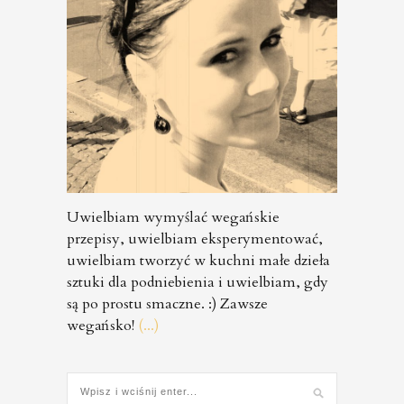
Uwielbiam wymyślać wegańskie
przepisy, uwielbiam eksperymentować,
uwielbiam tworzyć w kuchni małe dzieła
sztuki dla podniebienia i uwielbiam, gdy
są po prostu smaczne. :) Zawsze
wegańsko!
(...)