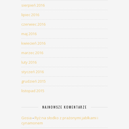
sierpień 2016
lipiec 2016
czerwiec 2016
maj 2016
kwiecień 2016
marzec 2016
luty 2016
styczeń 2016
grudzień 2015
listopad 2015
NAJNOWSZE KOMENTARZE
Gosia
-
Ryż na słodko z prażonymi jabłkami i
cynamonem