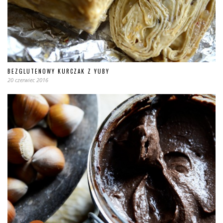
BEZGLUTENOWY KURCZAK Z YUBY
20 czerwiec 2016