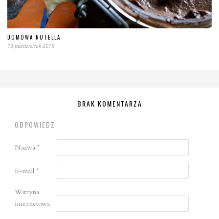
DOMOWA NUTELLA
13 październik 2016
BRAK KOMENTARZA
ODPOWIEDZ
Nazwa
*
E-mail
*
Witryna
internetowa