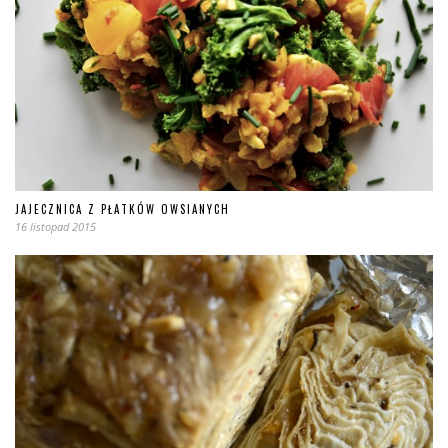
JAJECZNICA Z PŁATKÓW OWSIANYCH
16 listopad 2015