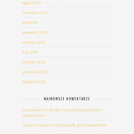
lipiec 2016
czerwiec 2016
maj 2016
kwiecień 2016
marzec 2016
luty 2016
styczeń 2016
grudzień 2015
listopad 2015
NAJNOWSZE KOMENTARZE
Gosia
-
Ryż na słodko z prażonymi jabłkami i
cynamonem
Gosia
-
Przepis na doskonałe gofry wegańskie