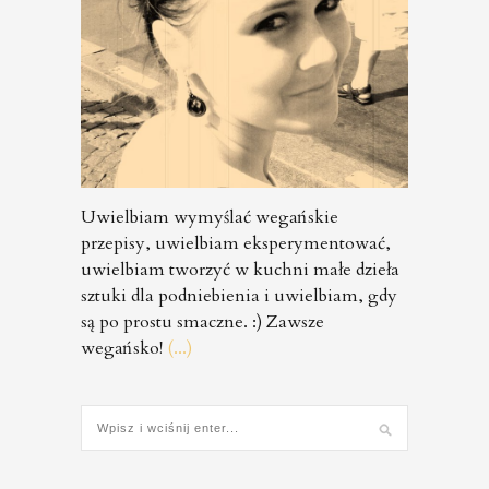
Uwielbiam wymyślać wegańskie
przepisy, uwielbiam eksperymentować,
uwielbiam tworzyć w kuchni małe dzieła
sztuki dla podniebienia i uwielbiam, gdy
są po prostu smaczne. :) Zawsze
wegańsko!
(...)