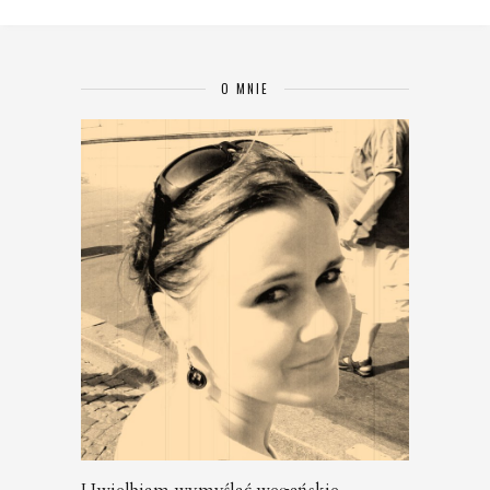
O MNIE
Uwielbiam wymyślać wegańskie