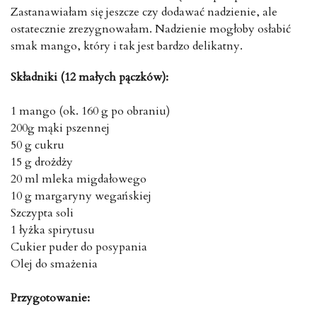
Zastanawiałam się jeszcze czy dodawać nadzienie, ale
ostatecznie zrezygnowałam. Nadzienie mogłoby osłabić
smak mango, który i tak jest bardzo delikatny.
Składniki (12 małych pączków):
1 mango (ok. 160 g po obraniu)
200g mąki pszennej
50 g cukru
15 g drożdży
20 ml mleka migdałowego
10 g margaryny wegańskiej
Szczypta soli
1 łyżka spirytusu
Cukier puder do posypania
Olej do smażenia
Przygotowanie: