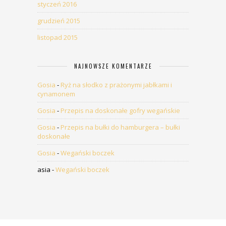
styczeń 2016
grudzień 2015
listopad 2015
NAJNOWSZE KOMENTARZE
Gosia
-
Ryż na słodko z prażonymi jabłkami i
cynamonem
Gosia
-
Przepis na doskonałe gofry wegańskie
Gosia
-
Przepis na bułki do hamburgera – bułki
doskonałe
Gosia
-
Wegański boczek
asia
-
Wegański boczek