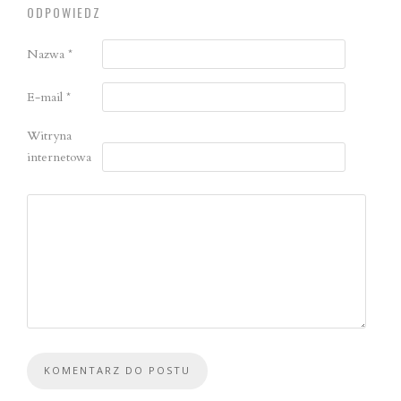
ODPOWIEDZ
Nazwa
*
E-mail
*
Witryna
internetowa