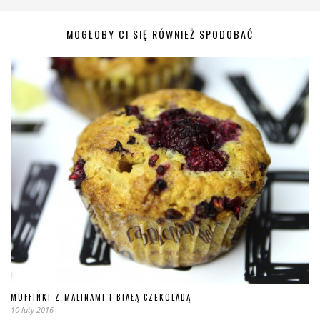
MOGŁOBY CI SIĘ RÓWNIEŻ SPODOBAĆ
MUFFINKI Z MALINAMI I BIAŁĄ CZEKOLADĄ
10 luty 2016