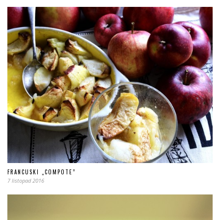
FRANCUSKI „COMPOTE”
7 listopad 2016