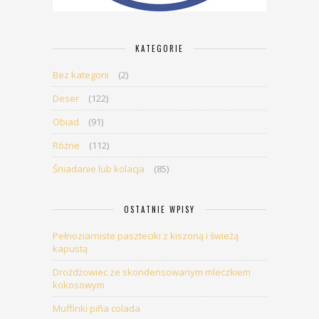
KATEGORIE
Bez kategorii
(2)
Deser
(122)
Obiad
(91)
Różne
(112)
Śniadanie lub kolacja
(85)
OSTATNIE WPISY
Pełnoziarniste paszteciki z kiszoną i świeżą
kapustą
Drożdżowiec ze skondensowanym mleczkiem
kokosowym
Muffinki piña colada