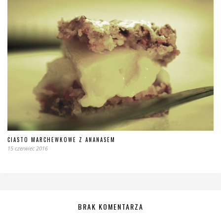
CIASTO MARCHEWKOWE Z ANANASEM
15 czerwiec 2016
BRAK KOMENTARZA