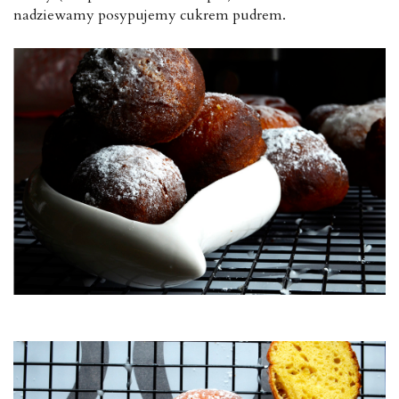
nadziewamy posypujemy cukrem pudrem.