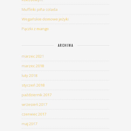
Muffinki piña colada
Wegańskie domowe jeżyki
Pączki z mango
ARCHIWA
marzec 2021
marzec 2018
luty 2018
styczeń 2018
październik 2017
wrzesień 2017
czerwiec 2017
maj 2017