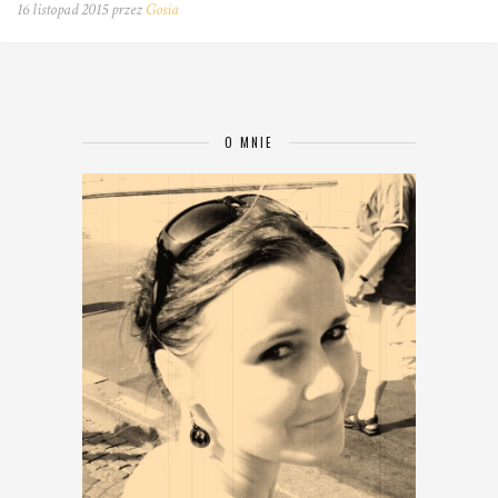
16 listopad 2015 przez
Gosia
O MNIE