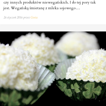
czy innych produktów niewegańskich. I do tej pory tak
jest. Wegańską śmietanę z mleka sojowego…
26 styczeń 2016 przez
Gosia