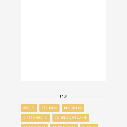
TAGI
BEZ JAJ
BEZ JAJEK
BEZ MLEKA
CIASTO BEZ JAJ
CO JEDZĄ WEGANIE