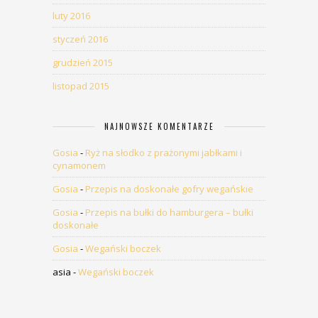
luty 2016
styczeń 2016
grudzień 2015
listopad 2015
NAJNOWSZE KOMENTARZE
Gosia
-
Ryż na słodko z prażonymi jabłkami i
cynamonem
Gosia
-
Przepis na doskonałe gofry wegańskie
Gosia
-
Przepis na bułki do hamburgera – bułki
doskonałe
Gosia
-
Wegański boczek
asia
-
Wegański boczek