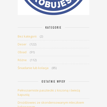
KATEGORIE
Bez kategorii
(2)
Deser
(122)
Obiad
(91)
Różne
(112)
Śniadanie lub kolacja
(85)
OSTATNIE WPISY
Pełnoziarniste paszteciki z kiszoną i świeżą
kapustą
Drożdżowiec ze skondensowanym mleczkiem
kokosowym