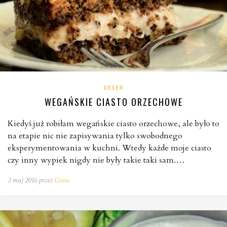
DESER
WEGAŃSKIE CIASTO ORZECHOWE
Kiedyś już robiłam wegańskie ciasto orzechowe, ale było to
na etapie nic nie zapisywania tylko swobodnego
eksperymentowania w kuchni. Wtedy każde moje ciasto
czy inny wypiek nigdy nie były takie taki sam.…
3 maj 2016 przez
Gosia