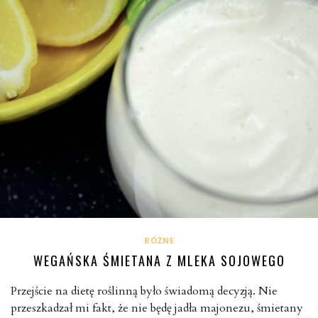
RÓŻNE
WEGAŃSKA ŚMIETANA Z MLEKA SOJOWEGO
Przejście na dietę roślinną było świadomą decyzją. Nie
przeszkadzał mi fakt, że nie będę jadła majonezu, śmietany