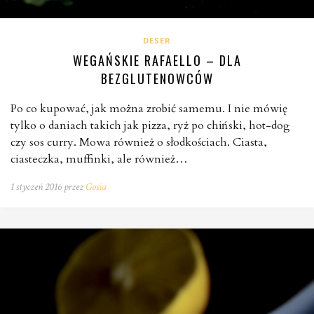
DESER
WEGAŃSKIE RAFAELLO – DLA
BEZGLUTENOWCÓW
Po co kupować, jak można zrobić samemu. I nie mówię
tylko o daniach takich jak pizza, ryż po chiński, hot-dog
czy sos curry. Mowa również o słodkościach. Ciasta,
ciasteczka, muffinki, ale również…
1 styczeń 2016 przez
Gosia