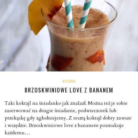
RÓŻNE
BRZOSKWINIOWE LOVE Z BANANEM
Taki koktajl na śniadanko jak znalazł. Można też je sobie
zaserwować na drugie śniadanie, podwieczorek lub
przekąskę gdy zgłodniejemy. Z resztą koktajl dobry zawsze
i wszędzie. Brzoskwiniowe love z bananem posmakuje
każdemu…