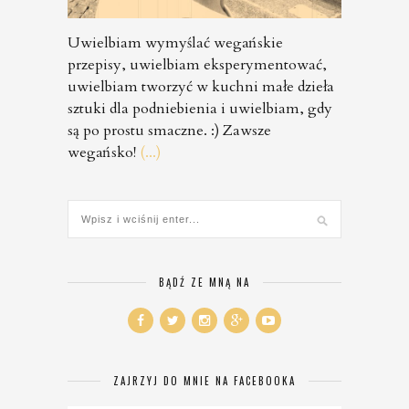
Uwielbiam wymyślać wegańskie
przepisy, uwielbiam eksperymentować,
uwielbiam tworzyć w kuchni małe dzieła
sztuki dla podniebienia i uwielbiam, gdy
są po prostu smaczne. :) Zawsze
wegańsko!
(...)
BĄDŹ ZE MNĄ NA
ZAJRZYJ DO MNIE NA FACEBOOKA