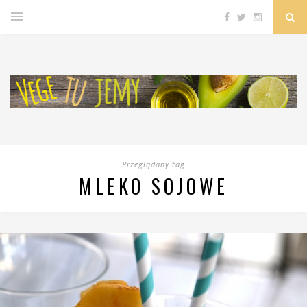
Przeglądany tag
MLEKO SOJOWE