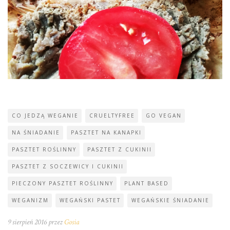
CO JEDZĄ WEGANIE
CRUELTYFREE
GO VEGAN
NA ŚNIADANIE
PASZTET NA KANAPKI
PASZTET ROŚLINNY
PASZTET Z CUKINII
PASZTET Z SOCZEWICY I CUKINII
PIECZONY PASZTET ROŚLINNY
PLANT BASED
WEGANIZM
WEGAŃSKI PASTET
WEGAŃSKIE ŚNIADANIE
9 sierpień 2016 przez
Gosia