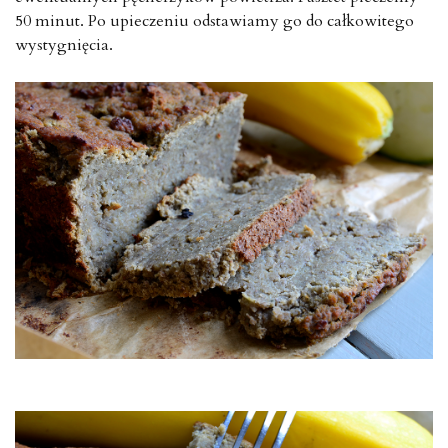
50 minut. Po upieczeniu odstawiamy go do całkowitego
wystygnięcia.