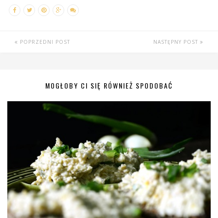
POPRZEDNI POST
NASTĘPNY POST
MOGŁOBY CI SIĘ RÓWNIEŻ SPODOBAĆ