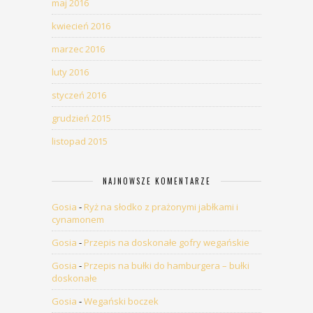
maj 2016
kwiecień 2016
marzec 2016
luty 2016
styczeń 2016
grudzień 2015
listopad 2015
NAJNOWSZE KOMENTARZE
Gosia
-
Ryż na słodko z prażonymi jabłkami i
cynamonem
Gosia
-
Przepis na doskonałe gofry wegańskie
Gosia
-
Przepis na bułki do hamburgera – bułki
doskonałe
Gosia
-
Wegański boczek