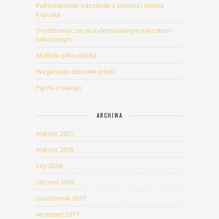
Pełnoziarniste paszteciki z kiszoną i świeżą
kapustą
Drożdżowiec ze skondensowanym mleczkiem
kokosowym
Muffinki piña colada
Wegańskie domowe jeżyki
Pączki z mango
ARCHIWA
marzec 2021
marzec 2018
luty 2018
styczeń 2018
październik 2017
wrzesień 2017