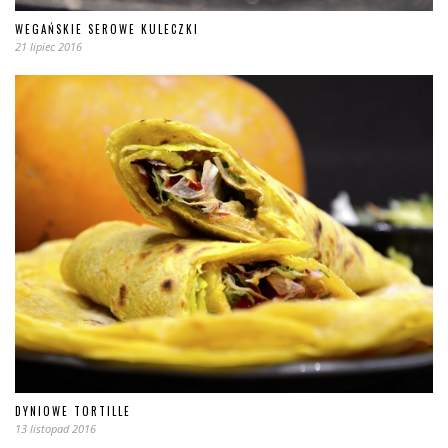
WEGAŃSKIE SEROWE KULECZKI
21 lipiec 2016
DYNIOWE TORTILLE
13 listopad 2016