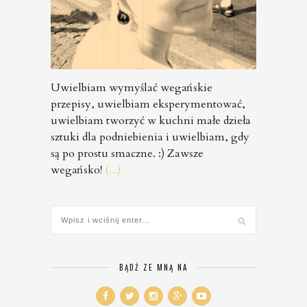
Uwielbiam wymyślać wegańskie
przepisy, uwielbiam eksperymentować,
uwielbiam tworzyć w kuchni małe dzieła
sztuki dla podniebienia i uwielbiam, gdy
są po prostu smaczne. :) Zawsze
wegańsko!
(...)
BĄDŹ ZE MNĄ NA