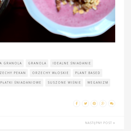
A GRANOLA
GRANOLA
IDEALNE ŚNIADANIE
ZECHY PEKAN
ORZECHY WŁOSKIE
PLANT BASED
PŁATKI ŚNIADANIOWE
SUSZONE WIŚNIE
WEGANIZM
NASTĘPNY POST