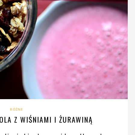
RÓŻNE
LA Z WIŚNIAMI I ŻURAWINĄ