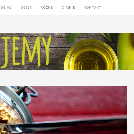
OBIAD
DESER
RÓŻNE
O MNIE
KONTAKT