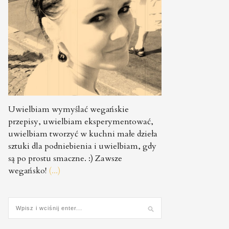
Uwielbiam wymyślać wegańskie
przepisy, uwielbiam eksperymentować,
uwielbiam tworzyć w kuchni małe dzieła
sztuki dla podniebienia i uwielbiam, gdy
są po prostu smaczne. :) Zawsze
wegańsko!
(...)