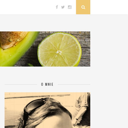
O MNIE