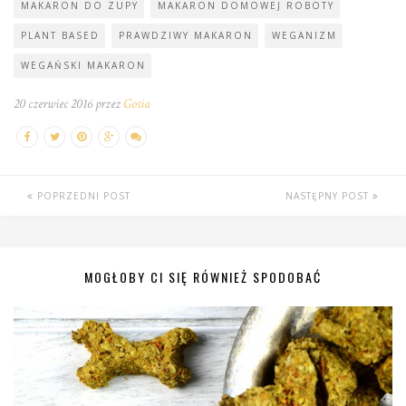
MAKARON DO ZUPY
MAKARON DOMOWEJ ROBOTY
PLANT BASED
PRAWDZIWY MAKARON
WEGANIZM
WEGAŃSKI MAKARON
20 czerwiec 2016 przez
Gosia
POPRZEDNI POST
NASTĘPNY POST
MOGŁOBY CI SIĘ RÓWNIEŻ SPODOBAĆ