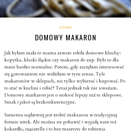
RÓŻNE
DOMOWY MAKARON
Jak byłam mała to mama zawsze robiła domowe kluchy:
kopytka, kluski śląskie czy makaron do zup. Było to dla
mnie bardzo normalne. Potem, gdy zaczęłam interesować
się gotowaniem nie widziłam w tym sensu. Tyle
makaronów w sklepach, nic tylko wybierać i kupować. Po
to stać w kuchni i robić? Teraz jednak tak nie uważam.
Domowy markaron jest o stokroć lepszy niż te sklepowe.
Smak i jakoś są bezkonkurencyjne.
Samemu najłatwiej jest zrobić makaaron w tradycyjnej
formie nitek. Ale można sie pobawić i wyjadą nam też
kokardki, tagiatelle i to bez maszyny do robienia