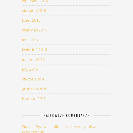
wrzesień 2016
sierpień 2016
lipiec 2016
czerwiec 2016
maj 2016
kwiecień 2016
marzec 2016
luty 2016
styczeń 2016
grudzień 2015
listopad 2015
NAJNOWSZE KOMENTARZE
Gosia
-
Ryż na słodko z prażonymi jabłkami i
cynamonem