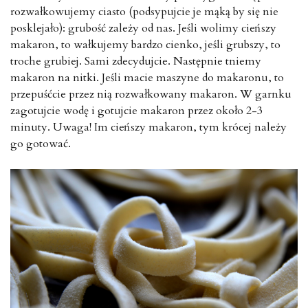
rozwałkowujemy ciasto (podsypujcie je mąką by się nie
posklejało): grubość zależy od nas. Jeśli wolimy cieńszy
makaron, to wałkujemy bardzo cienko, jeśli grubszy, to
troche grubiej. Sami zdecydujcie. Następnie tniemy
makaron na nitki. Jeśli macie maszyne do makaronu, to
przepuśćcie przez nią rozwałkowany makaron. W garnku
zagotujcie wodę i gotujcie makaron przez około 2-3
minuty. Uwaga! Im cieńszy makaron, tym krócej należy
go gotować.