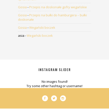
Gosia
-
Przepis na doskonałe gofry wegańskie
Gosia
-
Przepis na bułki do hamburgera – bułki
doskonałe
Gosia
-
Wegański boczek
asia
-
Wegański boczek
INSTAGRAM SLIDER
No images found!
Try some other hashtag or username!