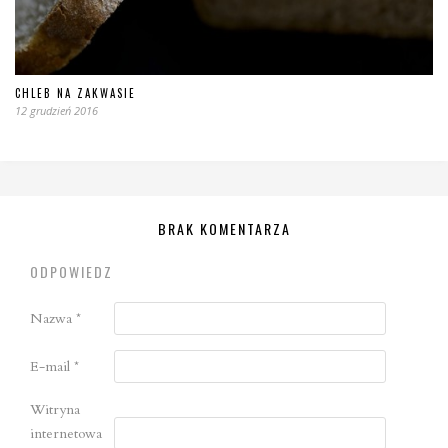
CHLEB NA ZAKWASIE
12 grudzień 2016
BRAK KOMENTARZA
ODPOWIEDZ
Nazwa
*
E-mail
*
Witryna
internetowa