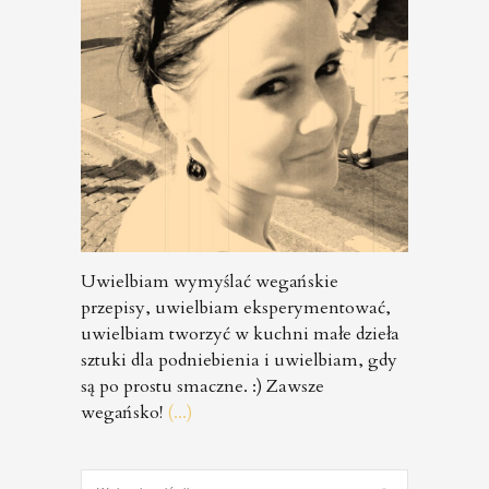
Uwielbiam wymyślać wegańskie
przepisy, uwielbiam eksperymentować,
uwielbiam tworzyć w kuchni małe dzieła
sztuki dla podniebienia i uwielbiam, gdy
są po prostu smaczne. :) Zawsze
wegańsko!
(...)