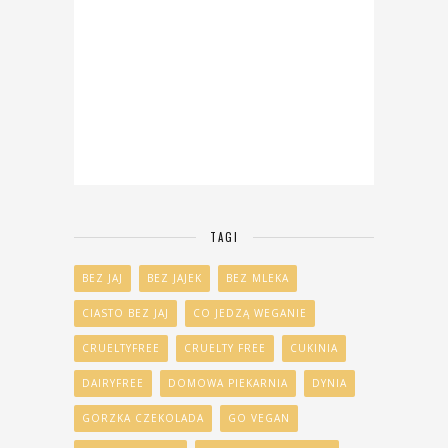
TAGI
BEZ JAJ
BEZ JAJEK
BEZ MLEKA
CIASTO BEZ JAJ
CO JEDZĄ WEGANIE
CRUELTYFREE
CRUELTY FREE
CUKINIA
DAIRYFREE
DOMOWA PIEKARNIA
DYNIA
GORZKA CZEKOLADA
GO VEGAN