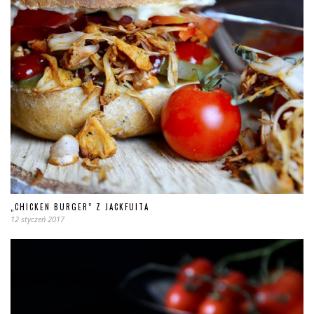
„CHICKEN BURGER” Z JACKFUITA
12 styczeń 2017