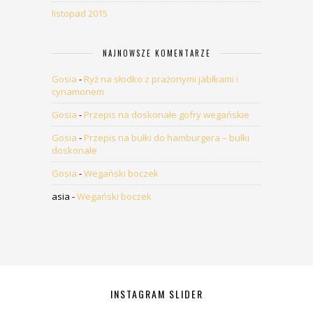
listopad 2015
NAJNOWSZE KOMENTARZE
Gosia
-
Ryż na słodko z prażonymi jabłkami i
cynamonem
Gosia
-
Przepis na doskonałe gofry wegańskie
Gosia
-
Przepis na bułki do hamburgera – bułki
doskonałe
Gosia
-
Wegański boczek
asia
-
Wegański boczek
INSTAGRAM SLIDER