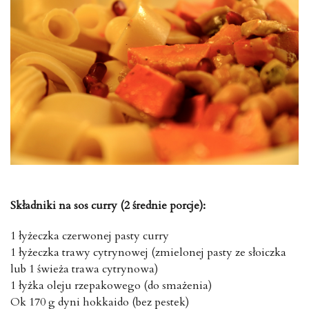
Składniki na sos curry (2 średnie porcje):
1 łyżeczka czerwonej pasty curry
1 łyżeczka trawy cytrynowej (zmielonej pasty ze słoiczka
lub 1 świeża trawa cytrynowa)
1 łyżka oleju rzepakowego (do smażenia)
Ok 170 g dyni hokkaido (bez pestek)