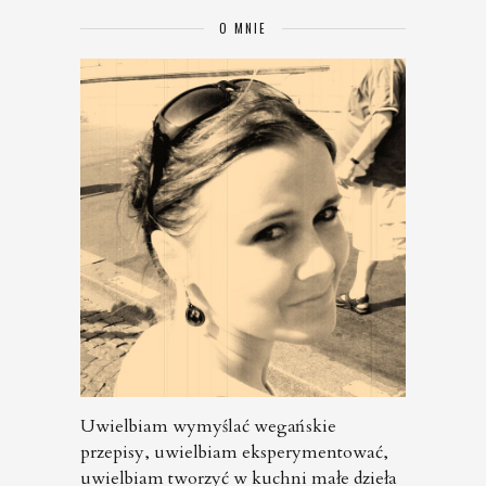
O MNIE
Uwielbiam wymyślać wegańskie
przepisy, uwielbiam eksperymentować,
uwielbiam tworzyć w kuchni małe dzieła