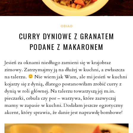
OBIAD
CURRY DYNIOWE Z GRANATEM
PODANE Z MAKARONEM
Jesień za oknami niedługo zamieni się w krajobraz
zimowy. Zatrzymajmy ją na dłużej w kuchni, a zwłaszcza
na talerzu.
Nie wiem jak Wam, ale mi jesień w kuchni
kojarzy się z dynią, dlatego postanowiłam zrobić curry z
dynią w roli głównej. Na talerzu towarzyszą jej m.in.
pieczarki, cebula czy por – warzywa, które zazwyczaj
mamy w zapasie w kuchni. Dodałam jeszcze egzotyczny
akcent, który sprawia, że danie jest naprawdę bombowe!