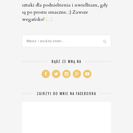
sztuki dla podniebienia i uwielbiam, gdy
są po prostu smaczne. :) Zawsze
wegańsko!
(...)
BĄDŹ ZE MNĄ NA
ZAJRZYJ DO MNIE NA FACEBOOKA