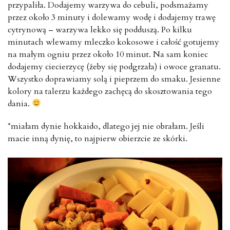
przypaliła. Dodajemy warzywa do cebuli, podsmażamy
przez około 3 minuty i dolewamy wodę i dodajemy trawę
cytrynową – warzywa lekko się podduszą. Po kilku
minutach wlewamy mleczko kokosowe i całość gotujemy
na małym ogniu przez około 10 minut. Na sam koniec
dodajemy ciecierzycę (żeby się podgrzała) i owoce granatu.
Wszystko doprawiamy solą i pieprzem do smaku. Jesienne
kolory na talerzu każdego zachęcą do skosztowania tego
dania.
*miałam dynie hokkaido, dlatego jej nie obrałam. Jeśli
macie inną dynię, to najpierw obierzcie ze skórki.