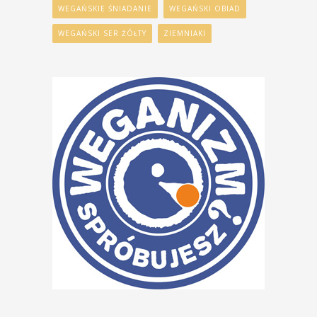
WEGAŃSKIE ŚNIADANIE
WEGAŃSKI OBIAD
WEGAŃSKI SER ŻÓŁTY
ZIEMNIAKI