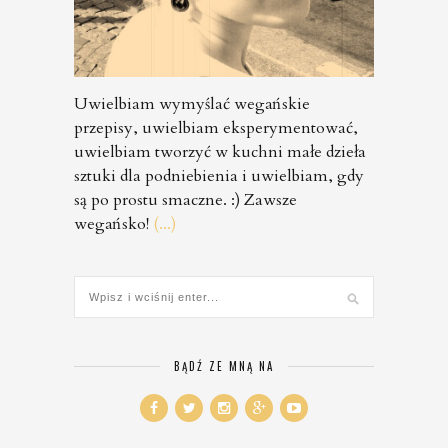
Uwielbiam wymyślać wegańskie
przepisy, uwielbiam eksperymentować,
uwielbiam tworzyć w kuchni małe dzieła
sztuki dla podniebienia i uwielbiam, gdy
są po prostu smaczne. :) Zawsze
wegańsko!
(...)
BĄDŹ ZE MNĄ NA