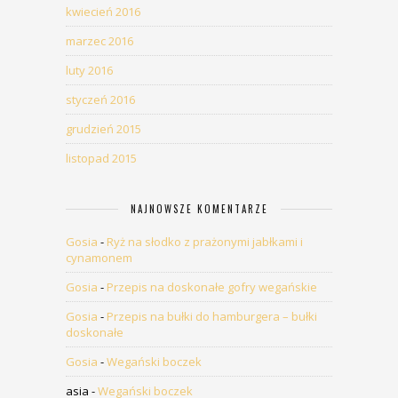
kwiecień 2016
marzec 2016
luty 2016
styczeń 2016
grudzień 2015
listopad 2015
NAJNOWSZE KOMENTARZE
Gosia
-
Ryż na słodko z prażonymi jabłkami i
cynamonem
Gosia
-
Przepis na doskonałe gofry wegańskie
Gosia
-
Przepis na bułki do hamburgera – bułki
doskonałe
Gosia
-
Wegański boczek
asia
-
Wegański boczek