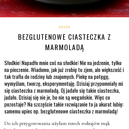
DESER
BEZGLUTENOWE CIASTECZKA Z
MARMOLADĄ
Słodkie! Napadło mnie coś na słodkie! Nie na jedzenie, tylko
na pieczenie. Wiadomo, jak już zrobię to zjem, ale większość i
tak trafia do rodziny lub znajomych. Piekę na potęgę,
wymyślam, tworzę, eksperymentuję. Dzisiaj przypomniały mi
się ciasteczka z marmoladą. Oj jadało się takie ciasteczka,
jadało. Dzisiaj się nie je, bo nie są wegańskie. Więc co
pozostaje? Na szczęście takie rozwiązanie to ja akurat lubię:
samemu upiec np. bezglutenowe ciasteczka z marmoladą!
Do ich przygotowania użyłam trzech rodzajów mąk