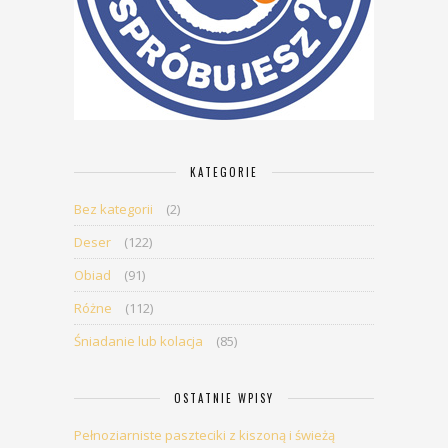
KATEGORIE
Bez kategorii
(2)
Deser
(122)
Obiad
(91)
Różne
(112)
Śniadanie lub kolacja
(85)
OSTATNIE WPISY
Pełnoziarniste paszteciki z kiszoną i świeżą