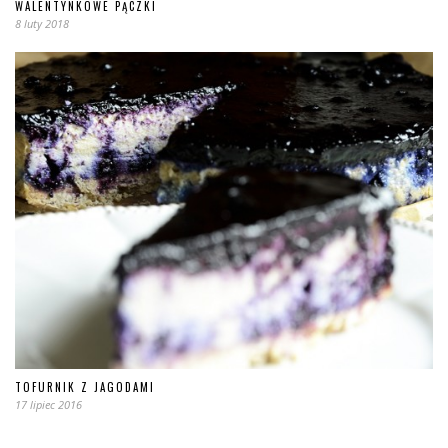
WALENTYNKOWE PĄCZKI
8 luty 2018
TOFURNIK Z JAGODAMI
17 lipiec 2016