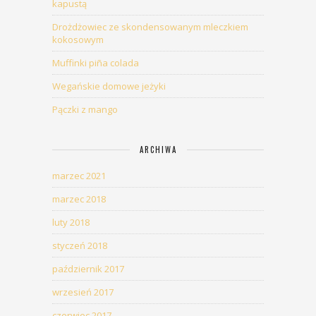
kapustą
Drożdżowiec ze skondensowanym mleczkiem
kokosowym
Muffinki piña colada
Wegańskie domowe jeżyki
Pączki z mango
ARCHIWA
marzec 2021
marzec 2018
luty 2018
styczeń 2018
październik 2017
wrzesień 2017
czerwiec 2017