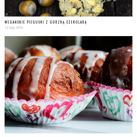
WEGAŃSKIE PIEGUSKI Z GORZKĄ CZEKOLADĄ
13 luty 2016