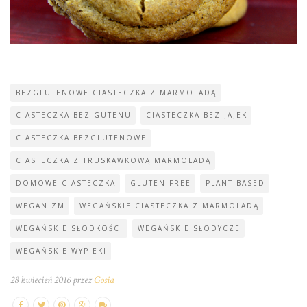
BEZGLUTENOWE CIASTECZKA Z MARMOLADĄ
CIASTECZKA BEZ GUTENU
CIASTECZKA BEZ JAJEK
CIASTECZKA BEZGLUTENOWE
CIASTECZKA Z TRUSKAWKOWĄ MARMOLADĄ
DOMOWE CIASTECZKA
GLUTEN FREE
PLANT BASED
WEGANIZM
WEGAŃSKIE CIASTECZKA Z MARMOLADĄ
WEGAŃSKIE SŁODKOŚCI
WEGAŃSKIE SŁODYCZE
WEGAŃSKIE WYPIEKI
28 kwiecień 2016 przez
Gosia