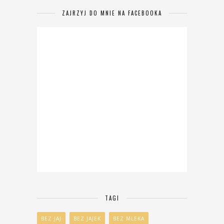
ZAJRZYJ DO MNIE NA FACEBOOKA
TAGI
BEZ JAJ
BEZ JAJEK
BEZ MLEKA