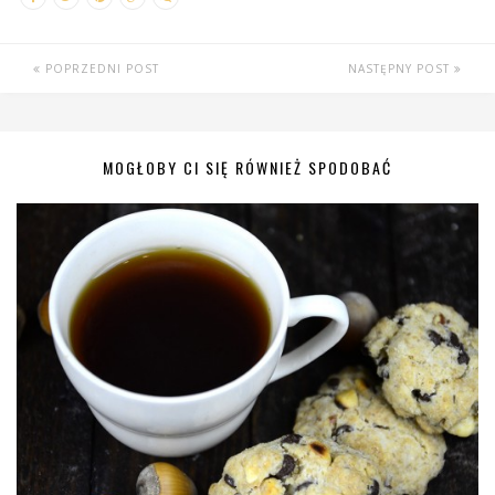
POPRZEDNI POST
NASTĘPNY POST
MOGŁOBY CI SIĘ RÓWNIEŻ SPODOBAĆ