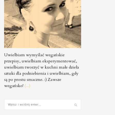
Uwielbiam wymyślać wegańskie
przepisy, uwielbiam eksperymentować,
uwielbiam tworzyć w kuchni małe dzieła
sztuki dla podniebienia i uwielbiam, gdy
są po prostu smaczne. :) Zawsze
wegańsko!
(...)