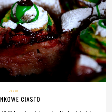
DESER
INKOWE CIASTO