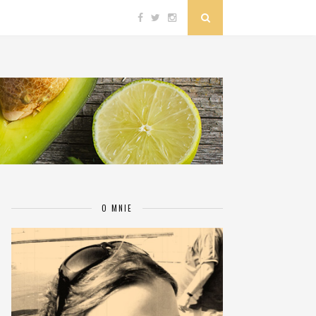
O MNIE