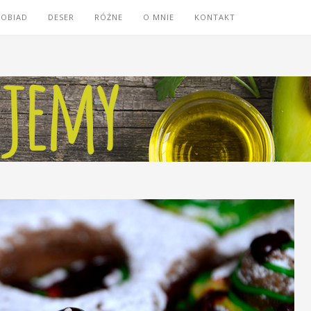
OBIAD
DESER
RÓŻNE
O MNIE
KONTAKT