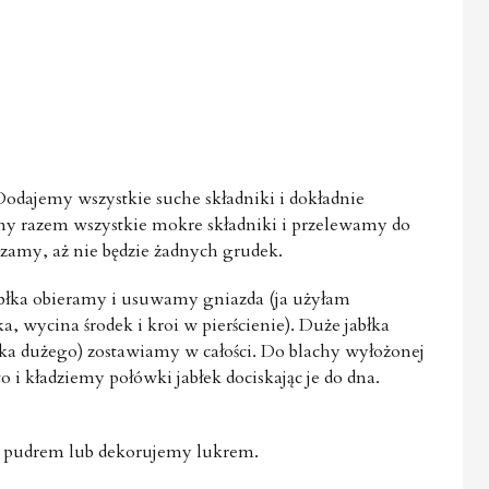
Dodajemy wszystkie suche składniki i dokładnie
y razem wszystkie mokre składniki i przelewamy do
szamy, aż nie będzie żadnych grudek.
abłka obieramy i usuwamy gniazda (ja użyłam
a, wycina środek i kroi w pierścienie). Duże jabłka
ówka dużego) zostawiamy w całości. Do blachy wyłożonej
 i kładziemy połówki jabłek dociskając je do dna.
 pudrem lub dekorujemy lukrem.