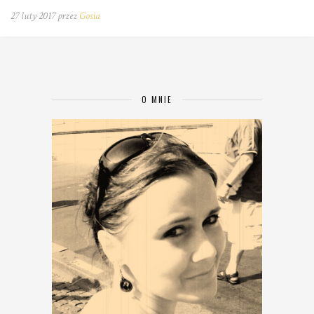
27 luty 2017 przez
Gosia
O MNIE