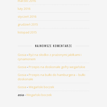
marzec 2016
luty 2016
styczeń 2016
grudzień 2015
listopad 2015
NAJNOWSZE KOMENTARZE
Gosia
-
Ryż na słodko z prażonymi jabłkami i
cynamonem
Gosia
-
Przepis na doskonałe gofry wegańskie
Gosia
-
Przepis na bułki do hamburgera – bułki
doskonałe
Gosia
-
Wegański boczek
asia
-
Wegański boczek