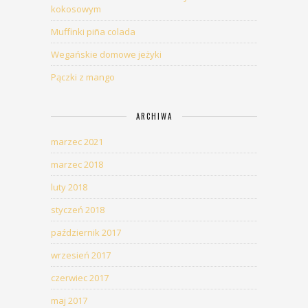
kokosowym
Muffinki piña colada
Wegańskie domowe jeżyki
Pączki z mango
ARCHIWA
marzec 2021
marzec 2018
luty 2018
styczeń 2018
październik 2017
wrzesień 2017
czerwiec 2017
maj 2017