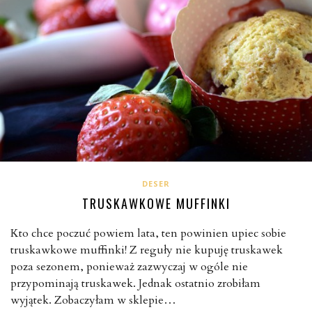
DESER
TRUSKAWKOWE MUFFINKI
Kto chce poczuć powiem lata, ten powinien upiec sobie
truskawkowe muffinki! Z reguły nie kupuję truskawek
poza sezonem, ponieważ zazwyczaj w ogóle nie
przypominają truskawek. Jednak ostatnio zrobiłam
wyjątek. Zobaczyłam w sklepie…