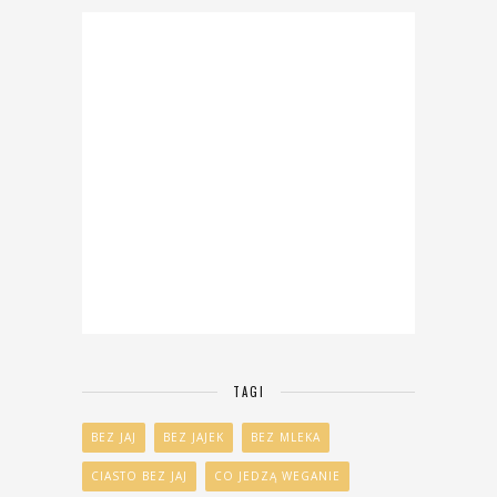
TAGI
BEZ JAJ
BEZ JAJEK
BEZ MLEKA
CIASTO BEZ JAJ
CO JEDZĄ WEGANIE