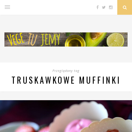
Przeglądany tag
TRUSKAWKOWE MUFFINKI