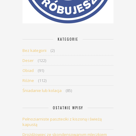
KATEGORIE
Bez kategorii
(2)
Deser
(122)
Obiad
(91)
Różne
(112)
Śniadanie lub kolacja
(85)
OSTATNIE WPISY
Pełnoziarniste paszteciki z kiszoną i świeżą
kapustą
Drożdżowiec ze skondensowanym mleczkiem