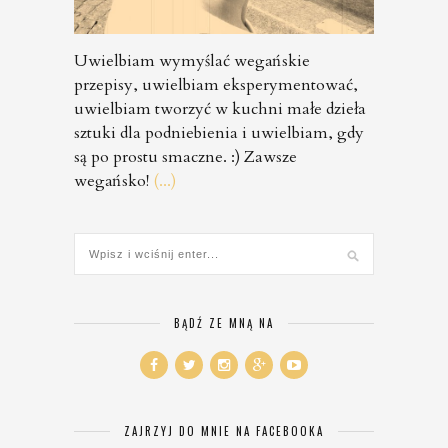
Uwielbiam wymyślać wegańskie
przepisy, uwielbiam eksperymentować,
uwielbiam tworzyć w kuchni małe dzieła
sztuki dla podniebienia i uwielbiam, gdy
są po prostu smaczne. :) Zawsze
wegańsko!
(...)
BĄDŹ ZE MNĄ NA
ZAJRZYJ DO MNIE NA FACEBOOKA