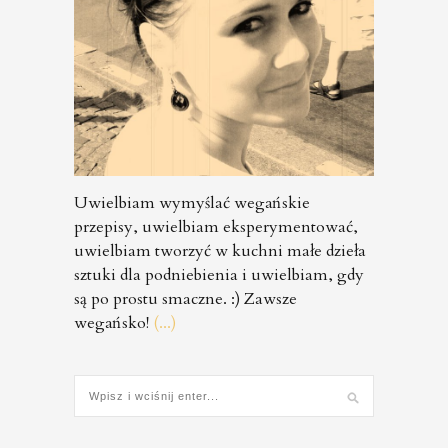
Uwielbiam wymyślać wegańskie
przepisy, uwielbiam eksperymentować,
uwielbiam tworzyć w kuchni małe dzieła
sztuki dla podniebienia i uwielbiam, gdy
są po prostu smaczne. :) Zawsze
wegańsko!
(...)