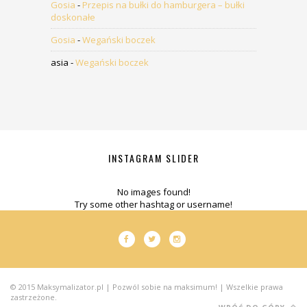
Gosia
-
Przepis na bułki do hamburgera – bułki
doskonałe
Gosia
-
Wegański boczek
asia
-
Wegański boczek
INSTAGRAM SLIDER
No images found!
Try some other hashtag or username!
© 2015 Maksymalizator.pl | Pozwól sobie na maksimum! | Wszelkie prawa
zastrzeżone.