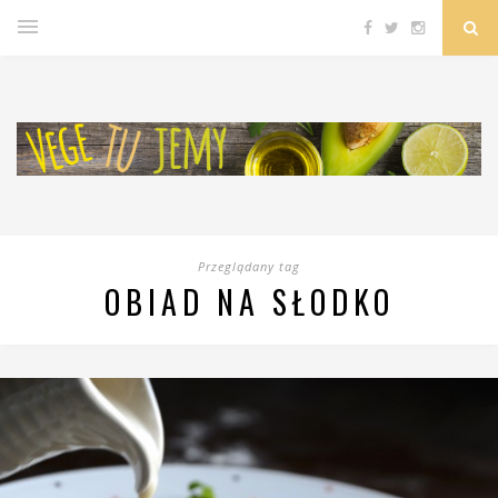
Przeglądany tag
OBIAD NA SŁODKO