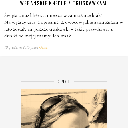
WEGAŃSKIE KNEDLE Z TRUSKAWKAMI
Święta coraz bliżej, a miejsca w zamrażarce brak!
Najwyższy czas ją opróżnić. Z owoców jakie zamroziłam w
lato zostały mi jeszcze truskawki – takie prawdziwe, z
działki od mojej mamy. Ich smak…
10 grudzień 2015 przez
Gosia
O MNIE