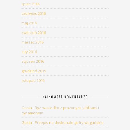
lipiec 2016
czerwiec 2016
maj 2016
kwiecień 2016
marzec 2016
luty 2016
styczeń 2016
grudzień 2015
listopad 2015
NAJNOWSZE KOMENTARZE
Gosia
-
Ryż na słodko z prażonymi jabłkami i
cynamonem
Gosia
-
Przepis na doskonałe gofry wegańskie