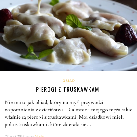
OBIAD
PIEROGI Z TRUSKAWKAMI
Nie ma to jak obiad, który na myśl przywodzi
wspomnienia z dzieciństwa. Dla mnie i mojego męża takie
właśnie są pierogi z truskawkami. Moi dziadkowi mieli
pola z truskawkami, które zbierało się…
26 maj 2016 przez
Gosia