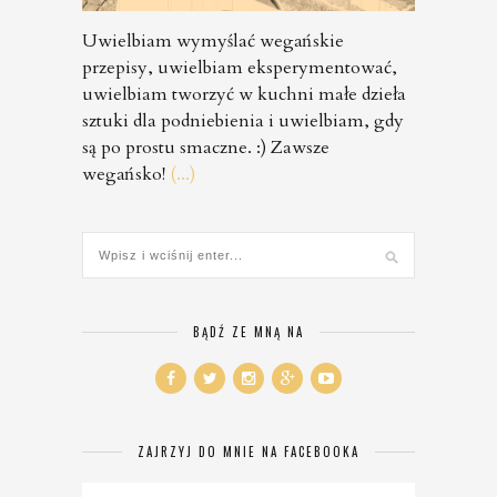
Uwielbiam wymyślać wegańskie
przepisy, uwielbiam eksperymentować,
uwielbiam tworzyć w kuchni małe dzieła
sztuki dla podniebienia i uwielbiam, gdy
są po prostu smaczne. :) Zawsze
wegańsko!
(...)
BĄDŹ ZE MNĄ NA
ZAJRZYJ DO MNIE NA FACEBOOKA