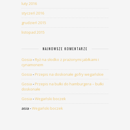
luty 2016
styczeń 2016
grudzień 2015
listopad 2015
NAJNOWSZE KOMENTARZE
Gosia
-
Ryż na słodko z prażonymi jabłkami i
cynamonem
Gosia
-
Przepis na doskonałe gofry wegańskie
Gosia
-
Przepis na bułki do hamburgera – bułki
doskonałe
Gosia
-
Wegański boczek
asia
-
Wegański boczek