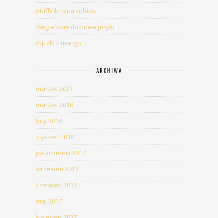
Muffinki piña colada
Wegańskie domowe jeżyki
Pączki z mango
ARCHIWA
marzec 2021
marzec 2018
luty 2018
styczeń 2018
październik 2017
wrzesień 2017
czerwiec 2017
maj 2017
kwiecień 2017