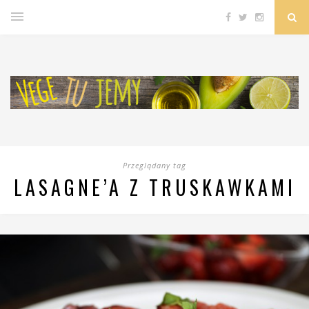
Przeglądany tag
LASAGNE’A Z TRUSKAWKAMI