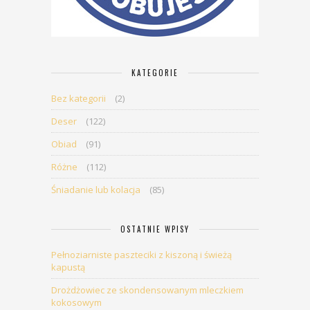
KATEGORIE
Bez kategorii
(2)
Deser
(122)
Obiad
(91)
Różne
(112)
Śniadanie lub kolacja
(85)
OSTATNIE WPISY
Pełnoziarniste paszteciki z kiszoną i świeżą
kapustą
Drożdżowiec ze skondensowanym mleczkiem
kokosowym