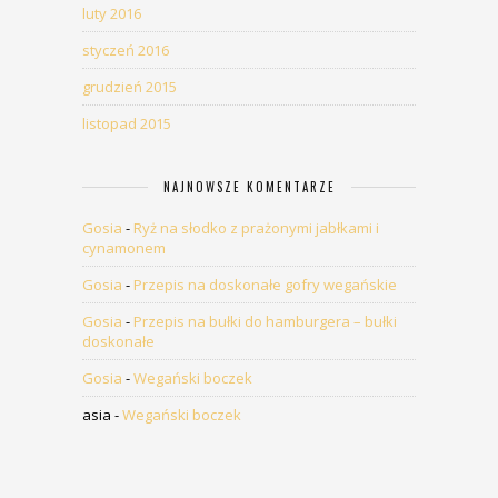
luty 2016
styczeń 2016
grudzień 2015
listopad 2015
NAJNOWSZE KOMENTARZE
Gosia
-
Ryż na słodko z prażonymi jabłkami i
cynamonem
Gosia
-
Przepis na doskonałe gofry wegańskie
Gosia
-
Przepis na bułki do hamburgera – bułki
doskonałe
Gosia
-
Wegański boczek
asia
-
Wegański boczek