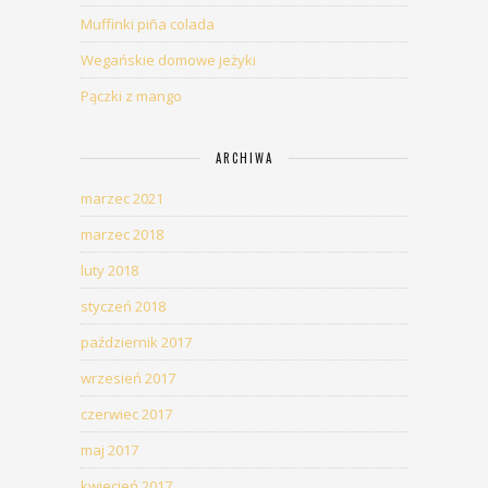
Muffinki piña colada
Wegańskie domowe jeżyki
Pączki z mango
ARCHIWA
marzec 2021
marzec 2018
luty 2018
styczeń 2018
październik 2017
wrzesień 2017
czerwiec 2017
maj 2017
kwiecień 2017