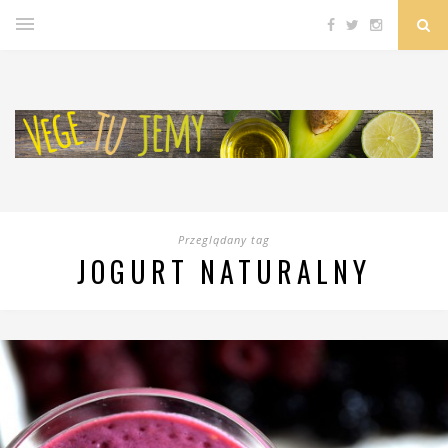
Przeglądany tag
JOGURT NATURALNY