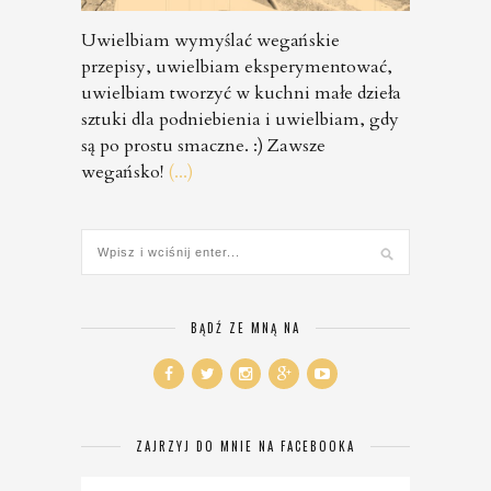
Uwielbiam wymyślać wegańskie
przepisy, uwielbiam eksperymentować,
uwielbiam tworzyć w kuchni małe dzieła
sztuki dla podniebienia i uwielbiam, gdy
są po prostu smaczne. :) Zawsze
wegańsko!
(...)
BĄDŹ ZE MNĄ NA
ZAJRZYJ DO MNIE NA FACEBOOKA