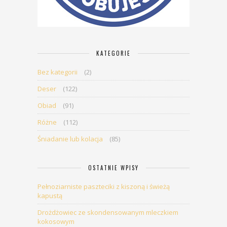
KATEGORIE
Bez kategorii
(2)
Deser
(122)
Obiad
(91)
Różne
(112)
Śniadanie lub kolacja
(85)
OSTATNIE WPISY
Pełnoziarniste paszteciki z kiszoną i świeżą
kapustą
Drożdżowiec ze skondensowanym mleczkiem
kokosowym